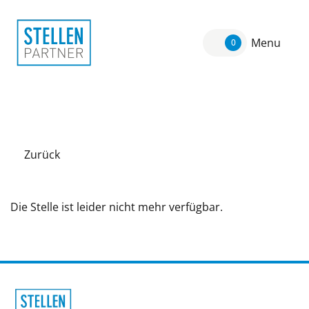
Menu
0
Zurück
Die Stelle ist leider nicht mehr verfügbar.