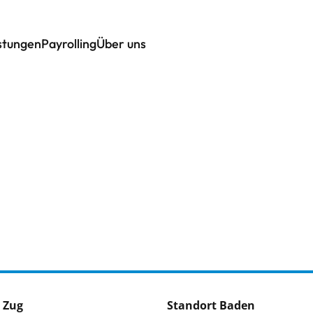
istungen
Payrolling
Über uns
 Zug
Standort Baden