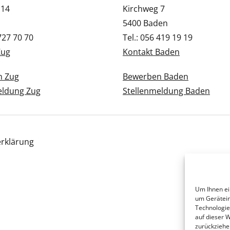
 14
Kirchweg 7
5400 Baden
 727 70 70
Tel.: 056 419 19 19
Zug
Kontakt Baden
n Zug
Bewerben Baden
eldung Zug
Stellenmeldung Baden
rklärung
Um Ihnen ei
um Gerätein
Technologie
auf dieser 
zurückziehe