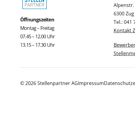
Alpenstr.
6300 Zug
Öffnungszeiten
Tel.: 041
Montag – Freitag
Kontakt 
07.45 – 12.00 Uhr
13.15 – 17.30 Uhr
Bewerbe
Stellenm
© 2026 Stellenpartner AG
Impressum
Datenschutze