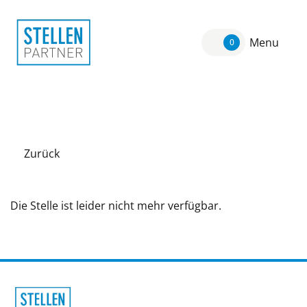
Menu
0
Zurück
Die Stelle ist leider nicht mehr verfügbar.