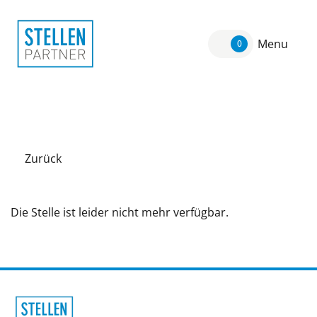
Menu
0
Zurück
Die Stelle ist leider nicht mehr verfügbar.