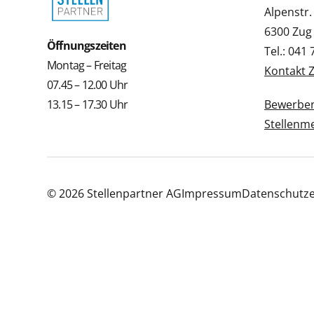
Alpenstr.
6300 Zug
Öffnungszeiten
Tel.: 041
Montag – Freitag
Kontakt 
07.45 – 12.00 Uhr
13.15 – 17.30 Uhr
Bewerbe
Stellenm
© 2026 Stellenpartner AG
Impressum
Datenschutze