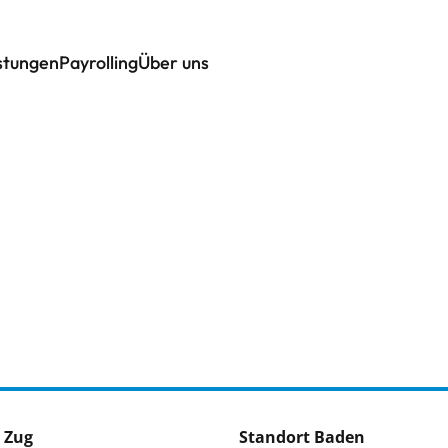
istungen
Payrolling
Über uns
 Zug
Standort Baden