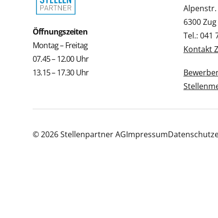
Alpenstr.
6300 Zug
Öffnungszeiten
Tel.: 041
Montag – Freitag
Kontakt 
07.45 – 12.00 Uhr
13.15 – 17.30 Uhr
Bewerbe
Stellenm
© 2026 Stellenpartner AG
Impressum
Datenschutze