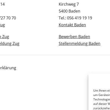
 14
Kirchweg 7
5400 Baden
 727 70 70
Tel.: 056 419 19 19
Zug
Kontakt Baden
n Zug
Bewerben Baden
eldung Zug
Stellenmeldung Baden
rklärung
Um Ihnen ei
um Gerätein
Technologie
auf dieser 
zurückziehe