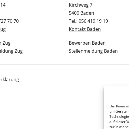
 14
Kirchweg 7
5400 Baden
 727 70 70
Tel.: 056 419 19 19
Zug
Kontakt Baden
n Zug
Bewerben Baden
eldung Zug
Stellenmeldung Baden
rklärung
Um Ihnen ei
um Gerätein
Technologie
auf dieser 
zurückziehe