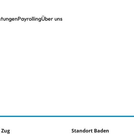
istungen
Payrolling
Über uns
 Zug
Standort Baden