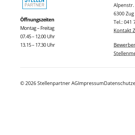
Alpenstr.
6300 Zug
Öffnungszeiten
Tel.: 041
Montag – Freitag
Kontakt 
07.45 – 12.00 Uhr
13.15 – 17.30 Uhr
Bewerbe
Stellenm
© 2026 Stellenpartner AG
Impressum
Datenschutze