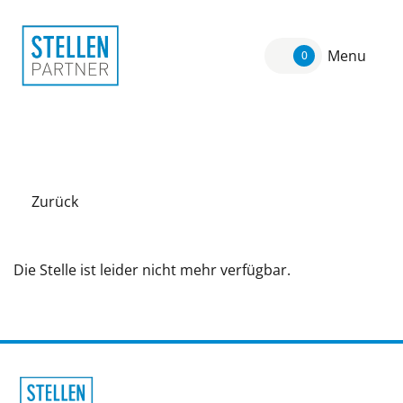
Menu
0
Zurück
Die Stelle ist leider nicht mehr verfügbar.