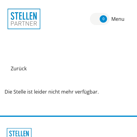
Menu
0
Zurück
Die Stelle ist leider nicht mehr verfügbar.