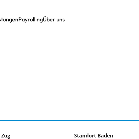
istungen
Payrolling
Über uns
 Zug
Standort Baden