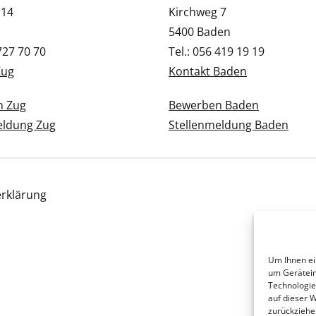
 14
Kirchweg 7
5400 Baden
 727 70 70
Tel.: 056 419 19 19
Zug
Kontakt Baden
n Zug
Bewerben Baden
eldung Zug
Stellenmeldung Baden
rklärung
Um Ihnen ei
um Gerätein
Technologie
auf dieser 
zurückziehe