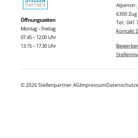
Alpenstr.
6300 Zug
Öffnungszeiten
Tel.: 041
Montag – Freitag
Kontakt 
07.45 – 12.00 Uhr
13.15 – 17.30 Uhr
Bewerbe
Stellenm
© 2026 Stellenpartner AG
Impressum
Datenschutze