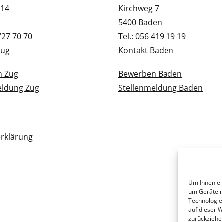
 14
Kirchweg 7
5400 Baden
 727 70 70
Tel.: 056 419 19 19
Zug
Kontakt Baden
n Zug
Bewerben Baden
eldung Zug
Stellenmeldung Baden
rklärung
Um Ihnen ei
um Gerätein
Technologie
auf dieser 
zurückziehe