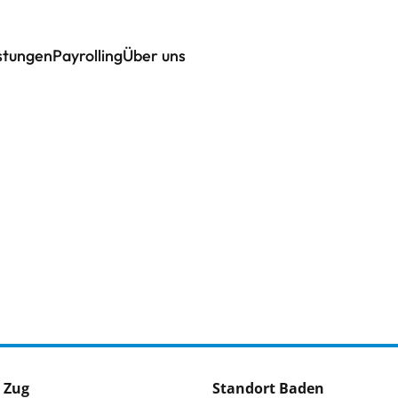
istungen
Payrolling
Über uns
 Zug
Standort Baden