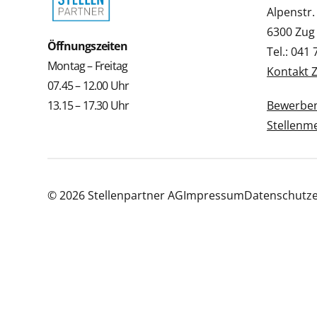
Alpenstr.
6300 Zug
Öffnungszeiten
Tel.: 041
Montag – Freitag
Kontakt 
07.45 – 12.00 Uhr
13.15 – 17.30 Uhr
Bewerbe
Stellenm
© 2026 Stellenpartner AG
Impressum
Datenschutze