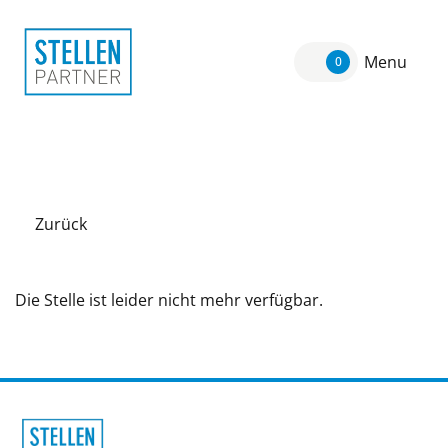
Menu
0
Zurück
Die Stelle ist leider nicht mehr verfügbar.