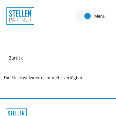
Menu
0
Zurück
Die Stelle ist leider nicht mehr verfügbar.