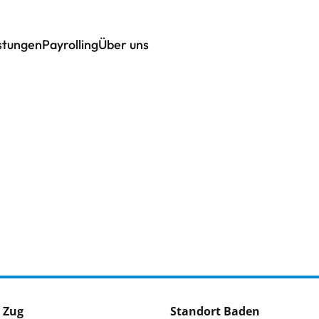
istungen
Payrolling
Über uns
 Zug
Standort Baden