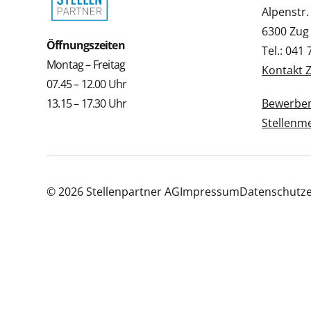
Alpenstr.
6300 Zug
Öffnungszeiten
Tel.: 041
Montag – Freitag
Kontakt 
07.45 – 12.00 Uhr
13.15 – 17.30 Uhr
Bewerbe
Stellenm
© 2026 Stellenpartner AG
Impressum
Datenschutze