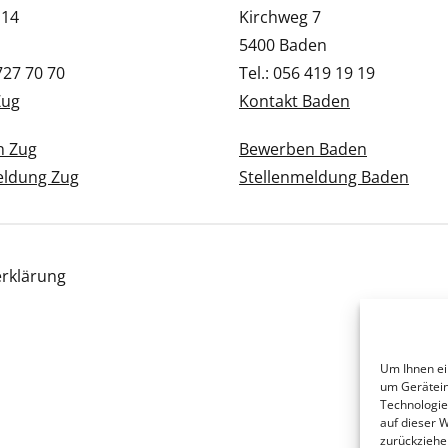
 14
Kirchweg 7
5400 Baden
 727 70 70
Tel.: 056 419 19 19
Zug
Kontakt Baden
n Zug
Bewerben Baden
eldung Zug
Stellenmeldung Baden
rklärung
Um Ihnen ei
um Gerätein
Technologie
auf dieser 
zurückziehe