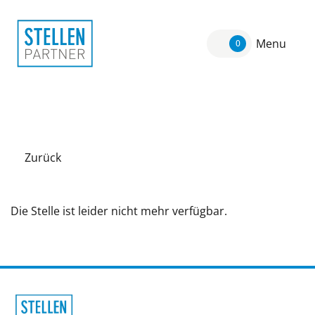
Menu
0
Zurück
Die Stelle ist leider nicht mehr verfügbar.