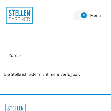
Menu
0
Zurück
Die Stelle ist leider nicht mehr verfügbar.