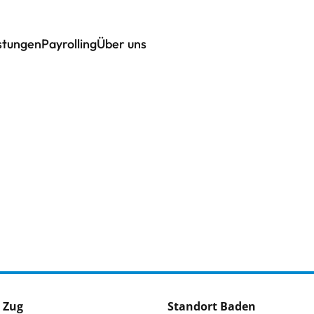
istungen
Payrolling
Über uns
 Zug
Standort Baden