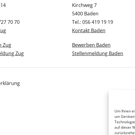
 14
Kirchweg 7
5400 Baden
 727 70 70
Tel.: 056 419 19 19
Zug
Kontakt Baden
n Zug
Bewerben Baden
eldung Zug
Stellenmeldung Baden
rklärung
Um Ihnen ei
um Gerätein
Technologie
auf dieser 
zurückziehe