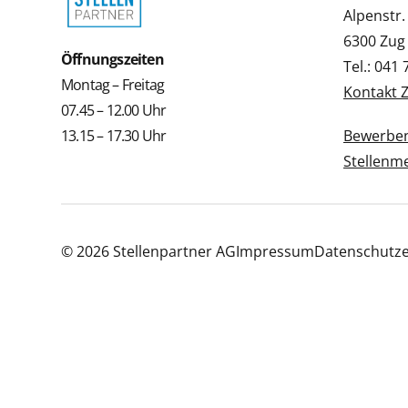
Alpenstr.
6300 Zug
Öffnungszeiten
Tel.: 041
Montag – Freitag
Kontakt 
07.45 – 12.00 Uhr
13.15 – 17.30 Uhr
Bewerbe
Stellenm
© 2026 Stellenpartner AG
Impressum
Datenschutze