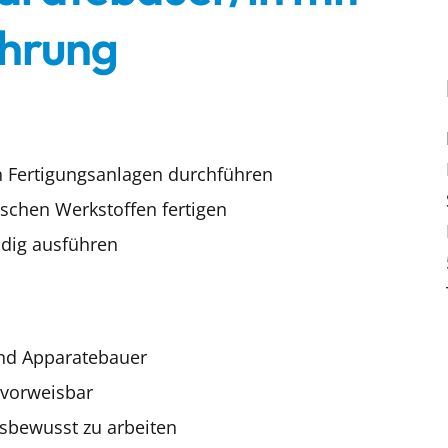
ahrung
n Fertigungsanlagen durchführen
chen Werkstoffen fertigen
dig ausführen
und Apparatebauer
 vorweisbar
sbewusst zu arbeiten