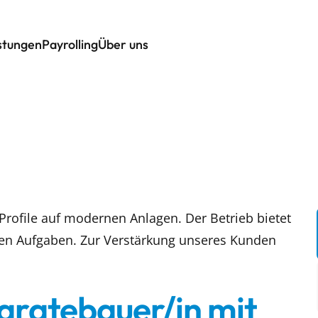
istungen
Payrolling
Über uns
 Profile auf modernen Anlagen. Der Betrieb bietet
len Aufgaben. Zur Verstärkung unseres Kunden
aratebauer/in mit