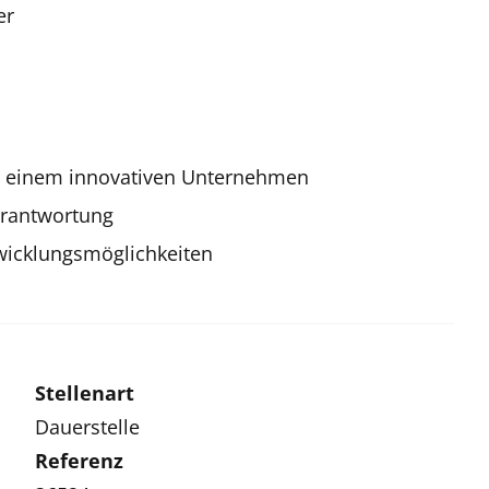
er
 in einem innovativen Unternehmen
erantwortung
wicklungsmöglichkeiten
Stellenart
Dauerstelle
Referenz