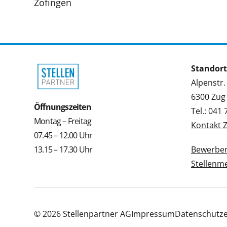
Zofingen
Standort
Alpenstr.
6300 Zug
Öffnungszeiten
Tel.: 041
Montag – Freitag
Kontakt 
07.45 – 12.00 Uhr
13.15 – 17.30 Uhr
Bewerbe
Stellenm
© 2026 Stellenpartner AG
Impressum
Datenschutze