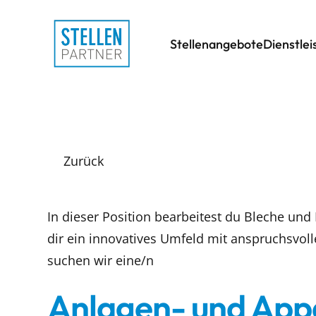
Stellenangebote
Dienstle
Zurück
In dieser Position bearbeitest du Bleche und
dir ein innovatives Umfeld mit anspruchsvol
suchen wir eine/n
Anlagen- und App