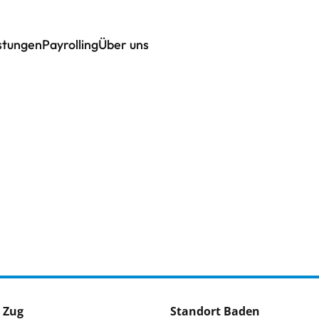
istungen
Payrolling
Über uns
 Zug
Standort Baden