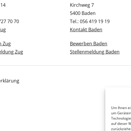
 14
Kirchweg 7
5400 Baden
 727 70 70
Tel.: 056 419 19 19
Zug
Kontakt Baden
n Zug
Bewerben Baden
eldung Zug
Stellenmeldung Baden
rklärung
Um Ihnen ei
um Gerätein
Technologie
auf dieser 
zurückziehe