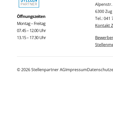
Alpenstr.
6300 Zug
Öffnungszeiten
Tel.: 041
Montag – Freitag
Kontakt 
07.45 – 12.00 Uhr
13.15 – 17.30 Uhr
Bewerbe
Stellenm
© 2026 Stellenpartner AG
Impressum
Datenschutze