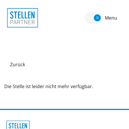
Menu
0
Zurück
Die Stelle ist leider nicht mehr verfügbar.