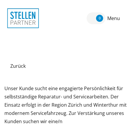
Menu
0
Zurück
Unser Kunde sucht eine engagierte Persönlichkeit für
selbstständige Reparatur- und Servicearbeiten. Der
Einsatz erfolgt in der Region Zürich und Winterthur mit
modernem Servicefahrzeug. Zur Verstärkung unseres
Kunden suchen wir eine/n