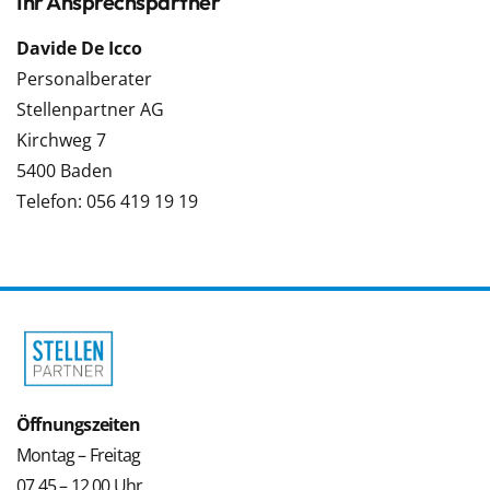
Ihr Ansprechspartner
Davide De Icco
Personalberater
Stellenpartner AG
Kirchweg 7
5400 Baden
Telefon: 056 419 19 19
Öffnungszeiten
Montag – Freitag
07.45 – 12.00 Uhr