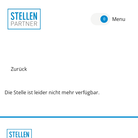
Menu
0
Zurück
Die Stelle ist leider nicht mehr verfügbar.