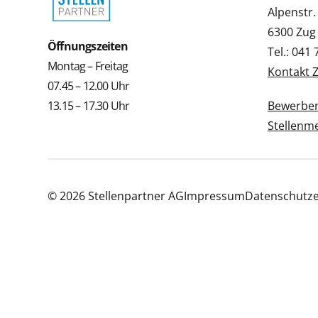
Alpenstr.
6300 Zug
Öffnungszeiten
Tel.: 041
Montag – Freitag
Kontakt 
07.45 – 12.00 Uhr
13.15 – 17.30 Uhr
Bewerbe
Stellenm
© 2026 Stellenpartner AG
Impressum
Datenschutze