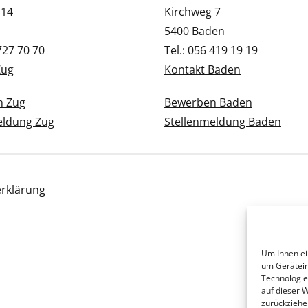
 14
Kirchweg 7
5400 Baden
 727 70 70
Tel.: 056 419 19 19
Zug
Kontakt Baden
n Zug
Bewerben Baden
eldung Zug
Stellenmeldung Baden
rklärung
Um Ihnen ei
um Gerätein
Technologie
auf dieser 
zurückziehe