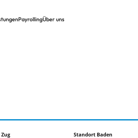
istungen
Payrolling
Über uns
 Zug
Standort Baden