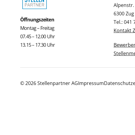
Alpenstr.
6300 Zug
Öffnungszeiten
Tel.: 041
Montag – Freitag
Kontakt 
07.45 – 12.00 Uhr
13.15 – 17.30 Uhr
Bewerbe
Stellenm
© 2026 Stellenpartner AG
Impressum
Datenschutze