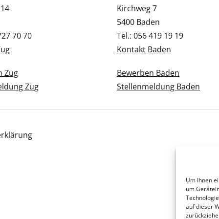
 14
Kirchweg 7
5400 Baden
 727 70 70
Tel.: 056 419 19 19
Zug
Kontakt Baden
n Zug
Bewerben Baden
eldung Zug
Stellenmeldung Baden
rklärung
Um Ihnen ei
um Gerätein
Technologie
auf dieser 
zurückziehe