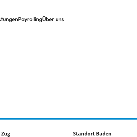
istungen
Payrolling
Über uns
 Zug
Standort Baden