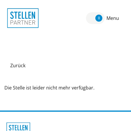
Menu
0
Zurück
Die Stelle ist leider nicht mehr verfügbar.