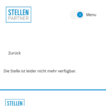
Menu
0
Zurück
Die Stelle ist leider nicht mehr verfügbar.