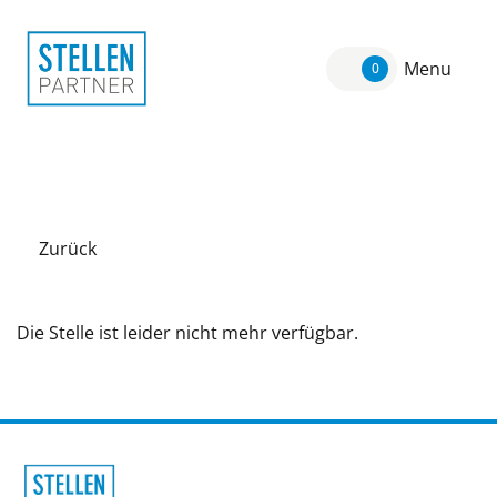
Menu
0
Zurück
Die Stelle ist leider nicht mehr verfügbar.