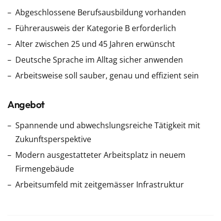
Abgeschlossene Berufsausbildung vorhanden
Führerausweis der Kategorie B erforderlich
Alter zwischen 25 und 45 Jahren erwünscht
Deutsche Sprache im Alltag sicher anwenden
Arbeitsweise soll sauber, genau und effizient sein
Angebot
Spannende und abwechslungsreiche Tätigkeit mit
Zukunftsperspektive
Modern ausgestatteter Arbeitsplatz in neuem
Firmengebäude
Arbeitsumfeld mit zeitgemässer Infrastruktur