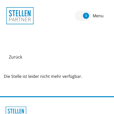
Menu
0
Zurück
Die Stelle ist leider nicht mehr verfügbar.