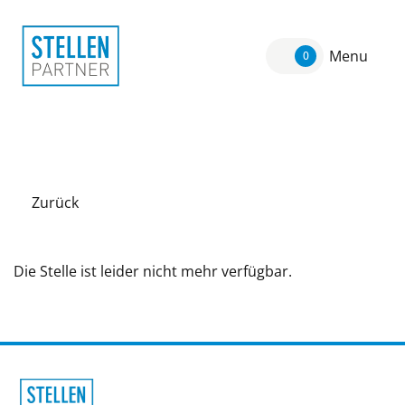
Menu
0
Zurück
Die Stelle ist leider nicht mehr verfügbar.