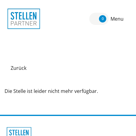
Menu
0
Zurück
Die Stelle ist leider nicht mehr verfügbar.