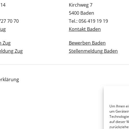
 14
Kirchweg 7
5400 Baden
 727 70 70
Tel.: 056 419 19 19
Zug
Kontakt Baden
n Zug
Bewerben Baden
eldung Zug
Stellenmeldung Baden
rklärung
Um Ihnen ei
um Gerätein
Technologie
auf dieser 
zurückziehe