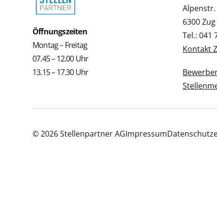
Alpenstr.
6300 Zug
Öffnungszeiten
Tel.: 041
Montag – Freitag
Kontakt 
07.45 – 12.00 Uhr
13.15 – 17.30 Uhr
Bewerbe
Stellenm
© 2026 Stellenpartner AG
Impressum
Datenschutze