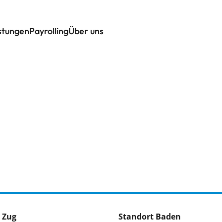
istungen
Payrolling
Über uns
 Zug
Standort Baden