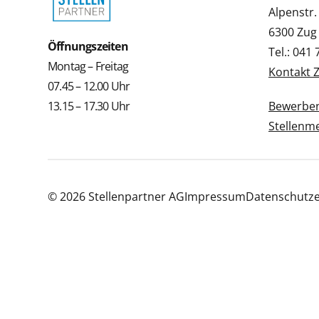
Alpenstr.
6300 Zug
Öffnungszeiten
Tel.: 041
Montag – Freitag
Kontakt 
07.45 – 12.00 Uhr
13.15 – 17.30 Uhr
Bewerbe
Stellenm
© 2026 Stellenpartner AG
Impressum
Datenschutze