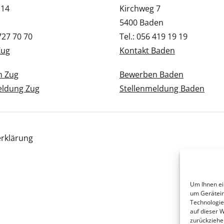
 14
Kirchweg 7
5400 Baden
 727 70 70
Tel.: 056 419 19 19
Zug
Kontakt Baden
n Zug
Bewerben Baden
eldung Zug
Stellenmeldung Baden
rklärung
Um Ihnen ei
um Gerätein
Technologie
auf dieser 
zurückziehe