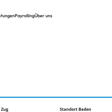
istungen
Payrolling
Über uns
 Zug
Standort Baden