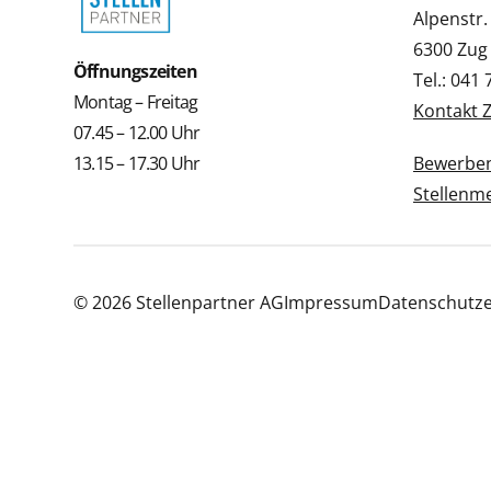
Alpenstr.
6300 Zug
Öffnungszeiten
Tel.: 041
Montag – Freitag
Kontakt 
07.45 – 12.00 Uhr
13.15 – 17.30 Uhr
Bewerbe
Stellenm
© 2026 Stellenpartner AG
Impressum
Datenschutze