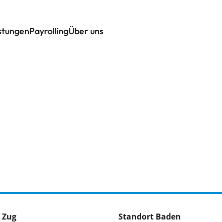
istungen
Payrolling
Über uns
 Zug
Standort Baden