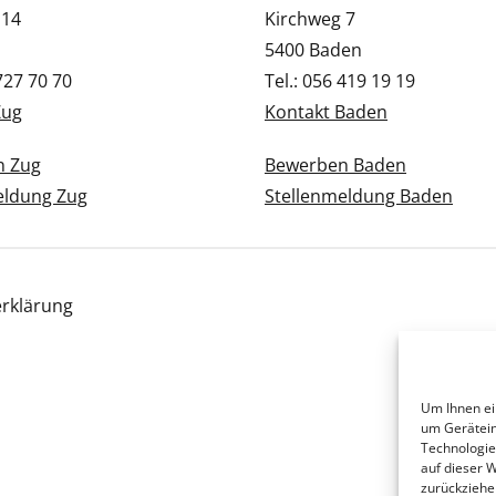
 14
Kirchweg 7
5400 Baden
 727 70 70
Tel.: 056 419 19 19
Zug
Kontakt Baden
n Zug
Bewerben Baden
eldung Zug
Stellenmeldung Baden
rklärung
Um Ihnen ei
um Gerätein
Technologie
auf dieser 
zurückziehe