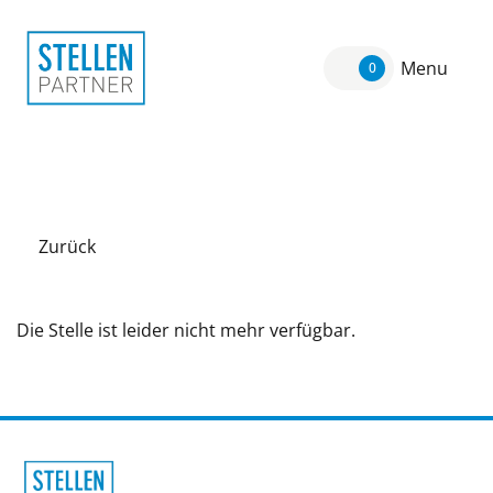
Menu
0
Zurück
Die Stelle ist leider nicht mehr verfügbar.