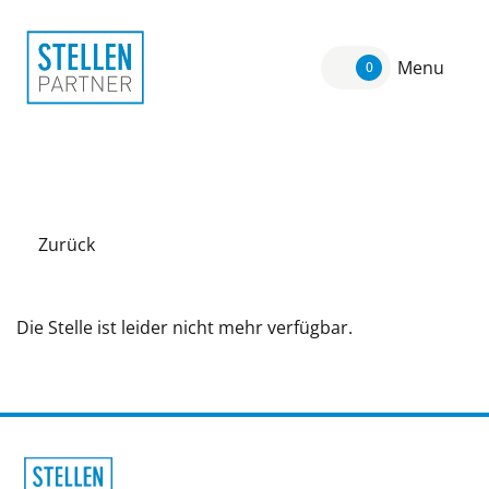
Menu
0
Zurück
Die Stelle ist leider nicht mehr verfügbar.