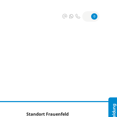
0
Standort Frauenfeld