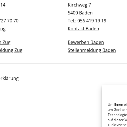
 14
Kirchweg 7
5400 Baden
 727 70 70
Tel.: 056 419 19 19
Zug
Kontakt Baden
n Zug
Bewerben Baden
eldung Zug
Stellenmeldung Baden
rklärung
Um Ihnen ei
um Gerätein
Technologie
auf dieser 
zurückziehe