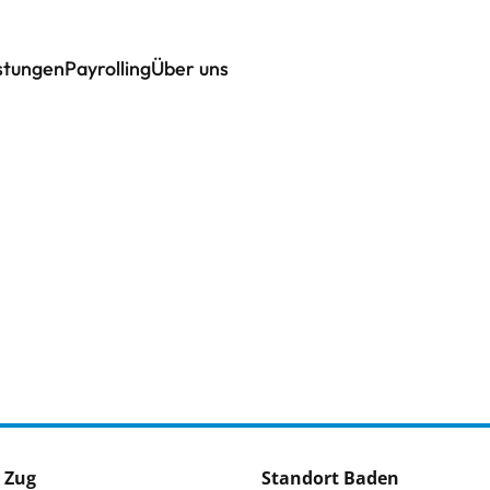
istungen
Payrolling
Über uns
 Zug
Standort Baden