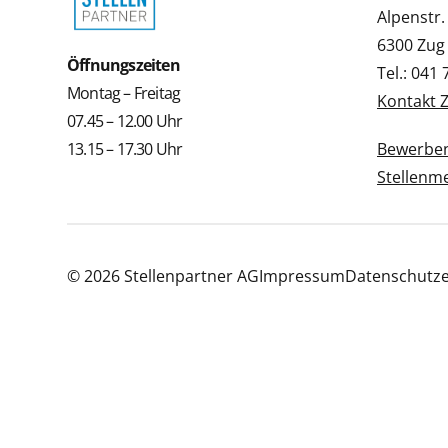
Alpenstr.
6300 Zug
Öffnungszeiten
Tel.: 041
Montag – Freitag
Kontakt 
07.45 – 12.00 Uhr
13.15 – 17.30 Uhr
Bewerbe
Stellenm
© 2026 Stellenpartner AG
Impressum
Datenschutze