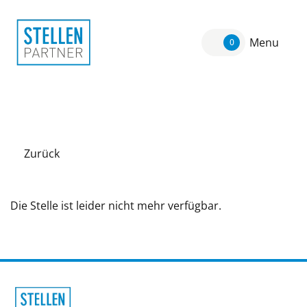
Menu
0
Zurück
Die Stelle ist leider nicht mehr verfügbar.