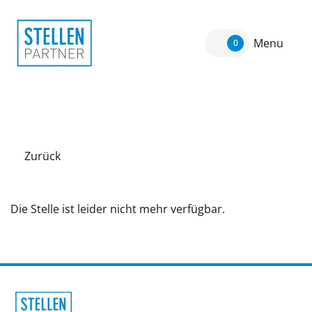
Menu
0
Zurück
Die Stelle ist leider nicht mehr verfügbar.