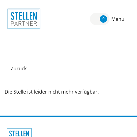
Menu
0
Zurück
Die Stelle ist leider nicht mehr verfügbar.