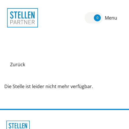
Menu
0
Zurück
Die Stelle ist leider nicht mehr verfügbar.