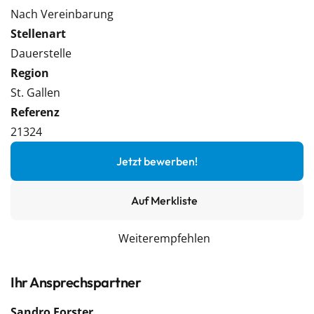
Nach Vereinbarung
Stellenart
Dauerstelle
Region
St. Gallen
Referenz
21324
Jetzt bewerben!
Auf Merkliste
Weiterempfehlen
Ihr Ansprechspartner
Sandro Forster