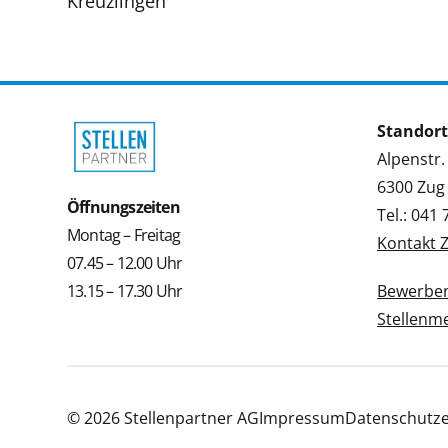
Kreuzlingen
Standort
Alpenstr.
6300 Zug
Öffnungszeiten
Tel.: 041
Montag – Freitag
Kontakt 
07.45 – 12.00 Uhr
13.15 – 17.30 Uhr
Bewerbe
Stellenm
© 2026 Stellenpartner AG
Impressum
Datenschutze