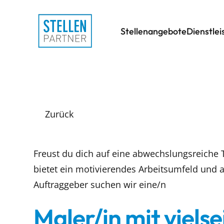
Stellenangebote
Dienstle
Zurück
Freust du dich auf eine abwechslungsreiche Tä
bietet ein motivierendes Arbeitsumfeld und a
Auftraggeber suchen wir eine/n
Maler/in mit vielse