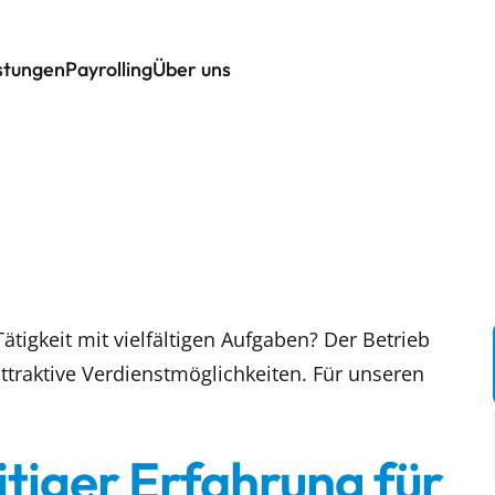
istungen
Payrolling
Über uns
tigkeit mit vielfältigen Aufgaben? Der Betrieb
ttraktive Verdienstmöglichkeiten. Für unseren
itiger Erfahrung für