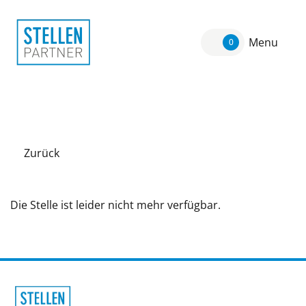
Menu
0
Zurück
Die Stelle ist leider nicht mehr verfügbar.