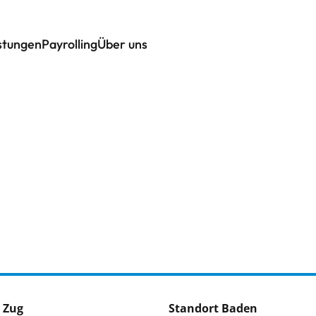
istungen
Payrolling
Über uns
 Zug
Standort Baden