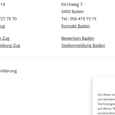
 14
Kirchweg 7
5400 Baden
 727 70 70
Tel.: 056 419 19 19
Zug
Kontakt Baden
n Zug
Bewerben Baden
eldung Zug
Stellenmeldung Baden
rklärung
Um Ihnen ei
um Gerätein
Technologie
auf dieser 
zurückziehe