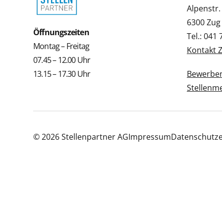
Alpenstr.
6300 Zug
Öffnungszeiten
Tel.: 041
Montag – Freitag
Kontakt 
07.45 – 12.00 Uhr
13.15 – 17.30 Uhr
Bewerbe
Stellenm
© 2026 Stellenpartner AG
Impressum
Datenschutze