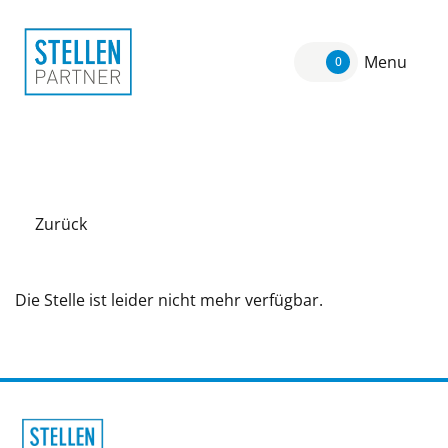
Menu
0
Zurück
Die Stelle ist leider nicht mehr verfügbar.