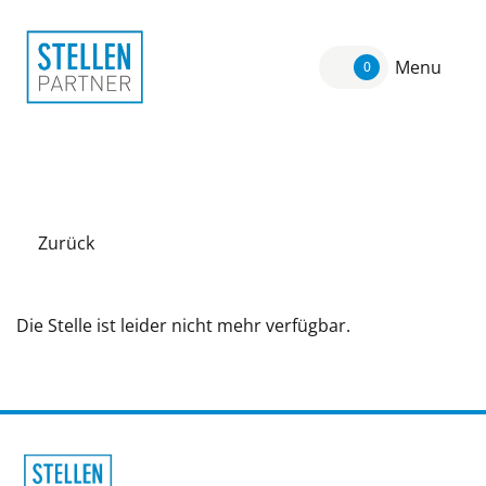
Menu
0
Zurück
Die Stelle ist leider nicht mehr verfügbar.