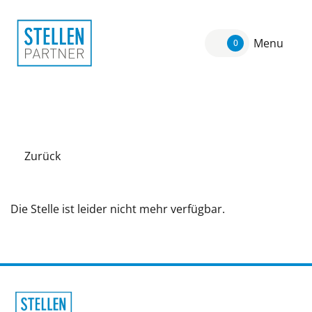
Menu
0
Zurück
Die Stelle ist leider nicht mehr verfügbar.