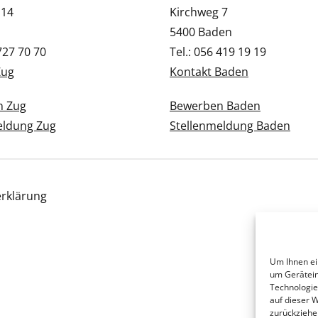
 14
Kirchweg 7
5400 Baden
 727 70 70
Tel.: 056 419 19 19
Zug
Kontakt Baden
n Zug
Bewerben Baden
eldung Zug
Stellenmeldung Baden
rklärung
Um Ihnen ei
um Gerätein
Technologie
auf dieser 
zurückziehe