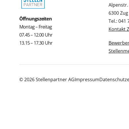
Alpenstr.
6300 Zug
Öffnungszeiten
Tel.: 041
Montag – Freitag
Kontakt 
07.45 – 12.00 Uhr
13.15 – 17.30 Uhr
Bewerbe
Stellenm
© 2026 Stellenpartner AG
Impressum
Datenschutze