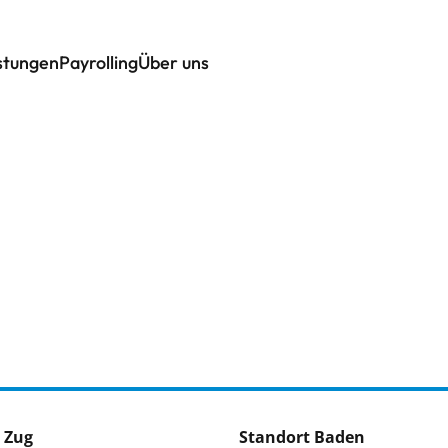
istungen
Payrolling
Über uns
 Zug
Standort Baden