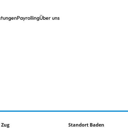
istungen
Payrolling
Über uns
 Zug
Standort Baden