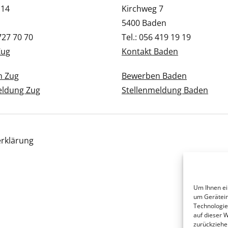
 14
Kirchweg 7
5400 Baden
 727 70 70
Tel.: 056 419 19 19
Zug
Kontakt Baden
n Zug
Bewerben Baden
eldung Zug
Stellenmeldung Baden
rklärung
Um Ihnen ei
um Gerätein
Technologie
auf dieser 
zurückziehe