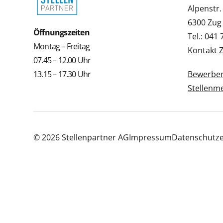
Alpenstr.
6300 Zug
Öffnungszeiten
Tel.: 041
Montag – Freitag
Kontakt 
07.45 – 12.00 Uhr
13.15 – 17.30 Uhr
Bewerbe
Stellenm
© 2026 Stellenpartner AG
Impressum
Datenschutze